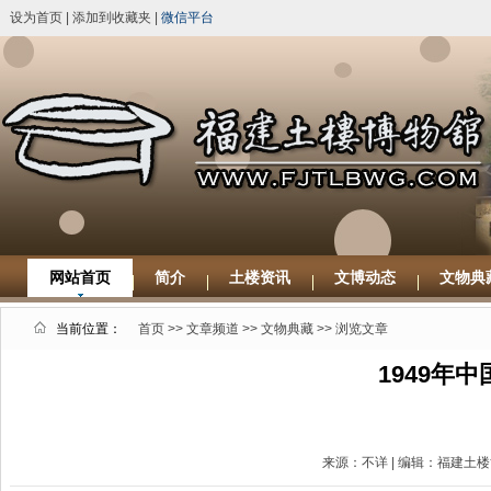
设为首页
|
添加到收藏夹
|
微信平台
网站首页
简介
土楼资讯
文博动态
文物典
当前位置：
首页
>>
文章频道
>>
文物典藏
>> 浏览文章
1949年
来源：不详 | 编辑：福建土楼博物