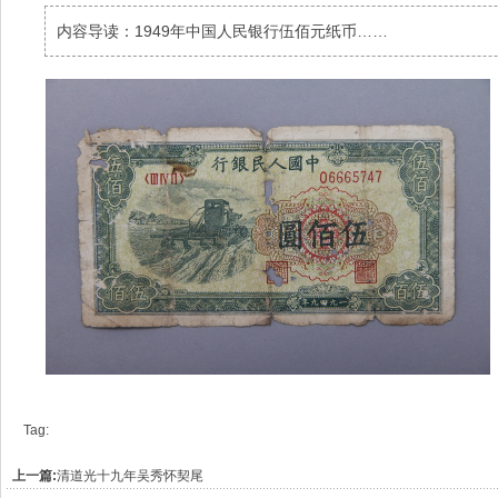
内容导读：1949年中国人民银行伍佰元纸币……
Tag:
上一篇:
清道光十九年吴秀怀契尾