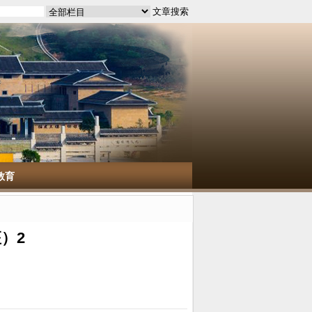
教育
）2