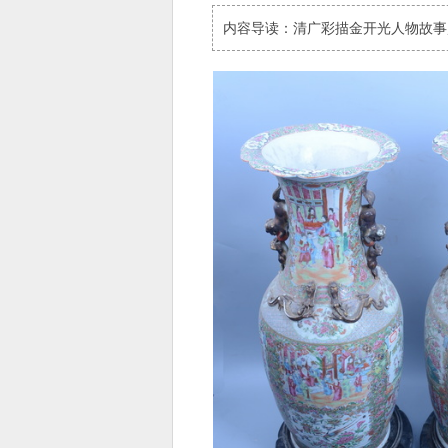
内容导读：清广彩描金开光人物故事