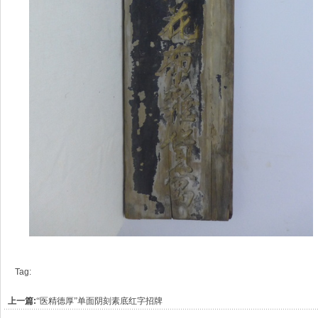
Tag:
上一篇:
“医精德厚”单面阴刻素底红字招牌