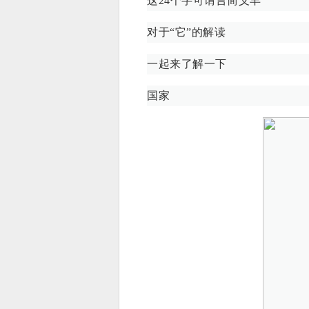
这24个字可谓言简义丰
对于“它”的解读
一起来了解一下
国家