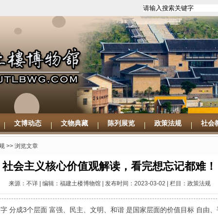
文博动态
文物典藏
陈列展览
政策法规
社会
规
>> 浏览文章
社会主义核心价值观解读，看完想忘记都难！
来源：不详 | 编辑：福建土楼博物馆 | 发布时间：2023-03-02 | 栏目：政策法规
字 分成3个层面 富强、民主、文明、和谐 是国家层面的价值目标 自由