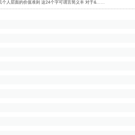
民个人层面的价值准则 这24个字可谓言简义丰 对于&……