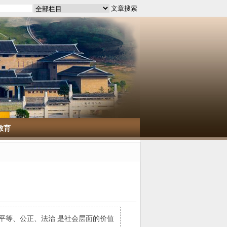
教育
、平等、公正、法治 是社会层面的价值