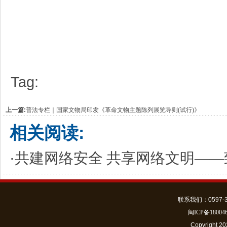
Tag:
上一篇:
普法专栏｜国家文物局印发《革命文物主题陈列展览导则(试行)》
相关阅读:
·
共建网络安全 共享网络文明—
联系我们：0597-301
闽ICP备18004
Copyrigh