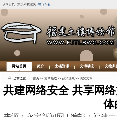
设为首页
|
添加到收藏夹
|
微信平台
网站首页
简介
土楼资讯
文博动态
文物典
当前位置：
首页
>>
文章频道
>>
政策法规
>> 浏览文章
共建网络安全 共享网
体
来源：永定新闻网 | 编辑：福建土楼博物