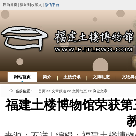
设为首页
|
添加到收藏夹
|
微信平台
网站首页
简介
土楼资讯
文博动态
文物典
当前位置：
首页
>>
文章频道
>>
文博动态
>> 浏览文章
福建土楼博物馆荣获第
来源：不详 | 编辑：福建土楼博物馆 |