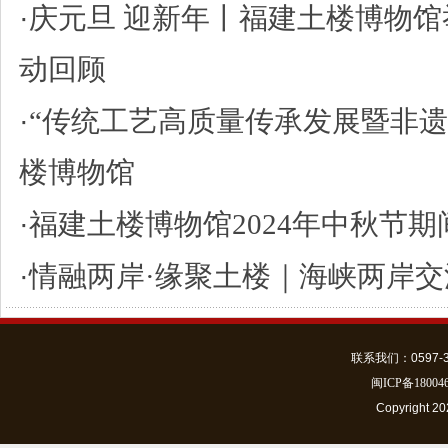
·
庆元旦 迎新年丨福建土楼博物馆
动回顾
·
“传统工艺高质量传承发展暨非
楼博物馆
·
福建土楼博物馆2024年中秋节
·
情融两岸·缘聚土楼｜海峡两岸
联系我们：0597-301
闽ICP备18004
Copyrigh