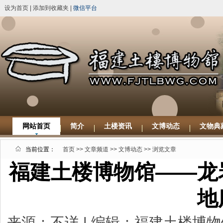
设为首页
|
添加到收藏夹
|
微信平台
网站首页
简介
土楼资讯
文博动态
文物典
当前位置：
首页
>>
文章频道
>>
文博动态
>> 浏览文章
福建土楼博物馆——龙
地
来源：不详 | 编辑：福建土楼博物馆 |