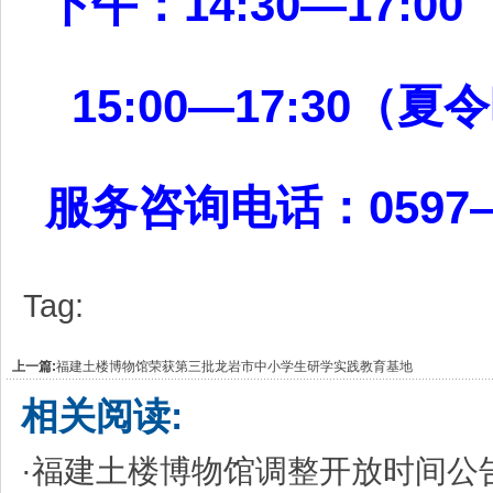
下午：14:30—17:0
15:00—17:30（夏
服务咨询电话：0597—3
Tag:
上一篇:
福建土楼博物馆荣获第三批龙岩市中小学生研学实践教育基地
相关阅读:
·
福建土楼博物馆调整开放时间公