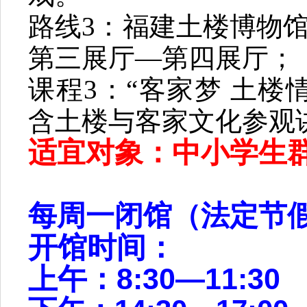
路线
3：福建土楼博物
第三展厅—第四展厅；
课程
3：“客家梦 土楼
含土楼与客家文化参观
适宜对象：中小学生
每周一闭馆（法定节
开馆时间：
上午：8:30—11:30