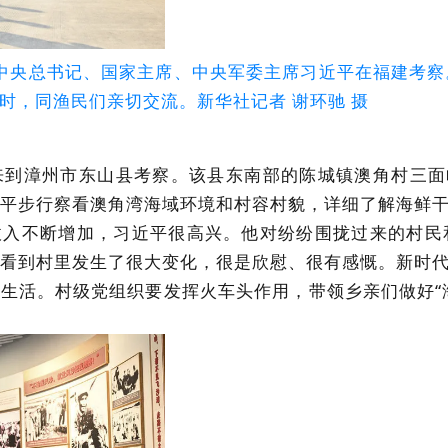
中共中央总书记、国家主席、中央军委主席习近平在福建考察
时，同渔民们亲切交流。新华社记者 谢环驰 摄
来到漳州市东山县考察。该县东南部的陈城镇澳角村三
平步行察看澳角湾海域环境和村容村貌，详细了解海鲜
入不断增加，习近平很高兴。他对纷纷围拢过来的村民
看到村里发生了很大变化，很是欣慰、很有感慨。新时
生活。村级党组织要发挥火车头作用，带领乡亲们做好“