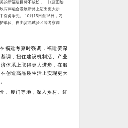
美的新福建目标不放松，一张蓝图绘
峡两岸融合发展新路上迈出更大步
勇争先。 10月15日至16日，习
护单位、自由贸易试验区等考察调
日在福建考察时强调，福建要深
总基调，扭住建设机制活、产业
经济体系上取得更大进步，在服
，在创造高品质生活上实现更大
先。
漳州、厦门等地，深入乡村、红