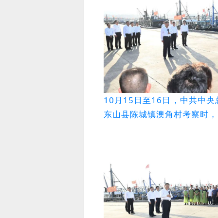
10月15日至16日，中共
东山县陈城镇澳角村考察时，