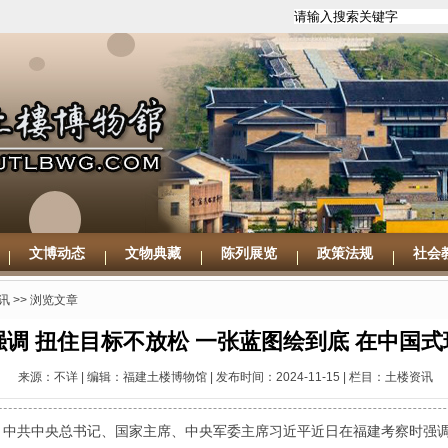
文博动态
文物典藏
陈列展览
政策法规
社会
讯
>> 浏览文章
调 扭住目标不放松 一张蓝图绘到底 在中国
来源：不详 | 编辑：福建土楼博物馆 | 发布时间：2024-11-15 | 栏目：土楼资讯
电 中共中央总书记、国家主席、中央军委主席习近平近日在福建考察时强