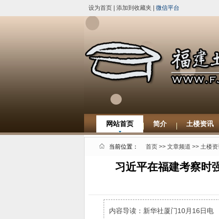
设为首页
|
添加到收藏夹
|
微信平台
网站首页
简介
土楼资讯
当前位置：
首页
>>
文章频道
>>
土楼资
习近平在福建考察时强
内容导读：新华社厦门10月16日