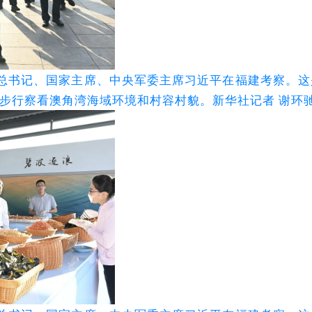
中央总书记、国家主席、中央军委主席习近平在福建考察。这
步行察看澳角湾海域环境和村容村貌。新华社记者 谢环驰