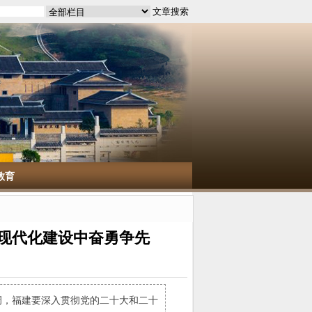
教育
式现代化建设中奋勇争先
调，福建要深入贯彻党的二十大和二十