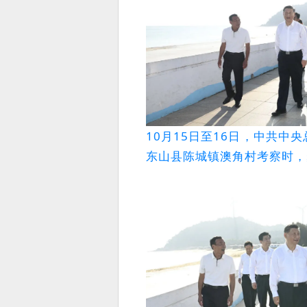
10月15日至16日，中共
东山县陈城镇澳角村考察时，