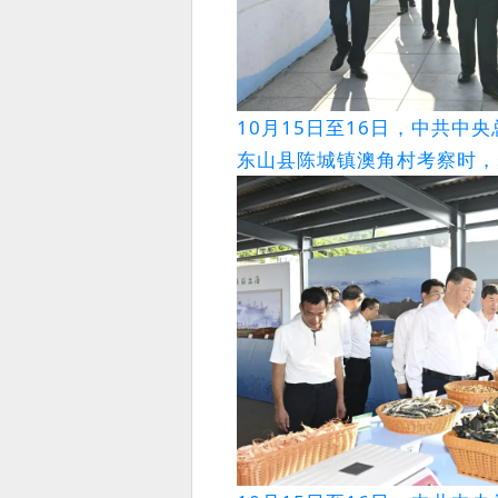
10月15日至16日，中共
东山县陈城镇澳角村考察时，