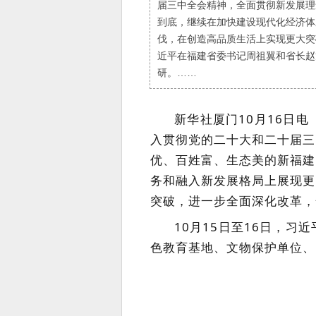
届三中全会精神，全面贯彻新发展理
到底，继续在加快建设现代化经济体
伐，在创造高品质生活上实现更大突
近平在福建省委书记周祖翼和省长赵
研。……
新华社厦门10月16日
入贯彻党的二十大和二十届三
优、百姓富、生态美的新福建
务和融入新发展格局上展现更
突破，进一步全面深化改革，
10月15日至16日，
色教育基地、文物保护单位、