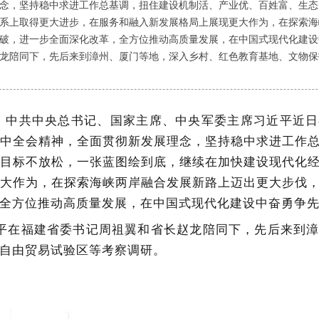
念，坚持稳中求进工作总基调，扭住建设机制活、产业优、百姓富、生态
系上取得更大进步，在服务和融入新发展格局上展现更大作为，在探索海
破，进一步全面深化改革，全方位推动高质量发展，在中国式现代化建设中奋
龙陪同下，先后来到漳州、厦门等地，深入乡村、红色教育基地、文物保
电 中共中央总书记、国家主席、中央军委主席习近平近
中全会精神，全面贯彻新发展理念，坚持稳中求进工作
目标不放松，一张蓝图绘到底，继续在加快建设现代化
大作为，在探索海峡两岸融合发展新路上迈出更大步伐
全方位推动高质量发展，在中国式现代化建设中奋勇争
习近平在福建省委书记周祖翼和省长赵龙陪同下，先后来到
自由贸易试验区等考察调研。