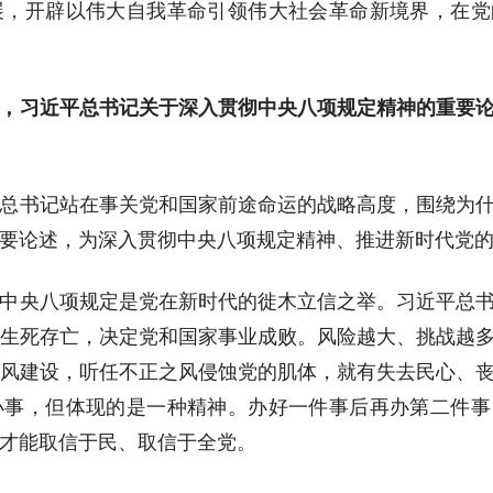
展，开辟以伟大自我革命引领伟大社会革命新境界，在党
，习近平总书记关于深入贯彻中央八项规定精神的重要
总书记站在事关党和国家前途命运的战略高度，围绕为
要论述，为深入贯彻中央八项规定精神、推进新时代党
中央八项规定是党在新时代的徙木立信之举。习近平总
生死存亡，决定党和国家事业成败。风险越大、挑战越
风建设，听任不正之风侵蚀党的肌体，就有失去民心、
小事，但体现的是一种精神。办好一件事后再办第二件事
才能取信于民、取信于全党。