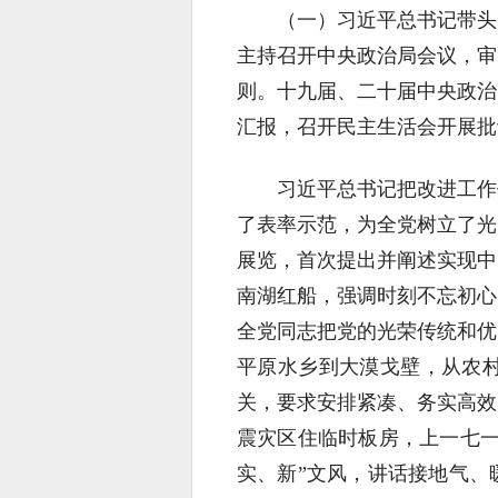
（一）习近平总书记带头
主持召开中央政治局会议，审
则。十九届、二十届中央政治
汇报，召开民主生活会开展批
习近平总书记把改进工作
了表率示范，为全党树立了光
展览，首次提出并阐述实现中
南湖红船，强调时刻不忘初心
全党同志把党的光荣传统和优
平原水乡到大漠戈壁，从农
关，要求安排紧凑、务实高效
震灾区住临时板房，上一七一
实、新”文风，讲话接地气、