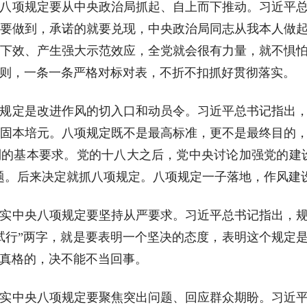
八项规定要从中央政治局抓起、自上而下推动。习近平
要做到，承诺的就要兑现，中央政治局同志从我本人做
下效、产生强大示范效应，全党就会很有力量，就不惧
则，一条一条严格对标对表，不折不扣抓好贯彻落实。
规定是改进作风的切入口和动员令。习近平总书记指出
固本培元。八项规定既不是最高标准，更不是最终目的
的基本要求。党的十八大之后，党中央讨论加强党的建
题。后来决定就抓八项规定。八项规定一子落地，作风建
实中央八项规定要坚持从严要求。习近平总书记指出，
试行”两字，就是要表明一个坚决的态度，表明这个规定
真格的，决不能不当回事。
实中央八项规定要聚焦突出问题、回应群众期盼。习近