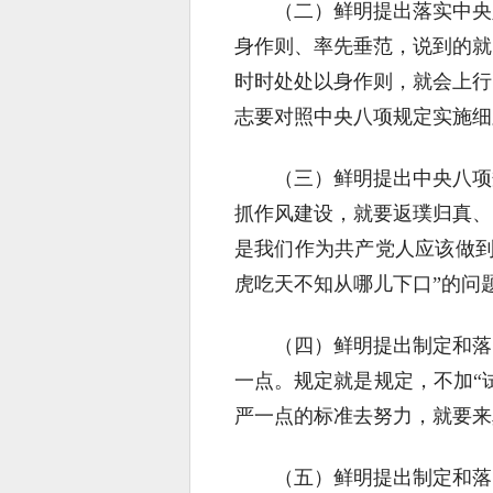
（二）鲜明提出落实中央
身作则、率先垂范，说到的就
时时处处以身作则，就会上行
志要对照中央八项规定实施细
（三）鲜明提出中央八项
抓作风建设，就要返璞归真、
是我们作为共产党人应该做到
虎吃天不知从哪儿下口”的问
（四）鲜明提出制定和落
一点。规定就是规定，不加“
严一点的标准去努力，就要来
（五）鲜明提出制定和落