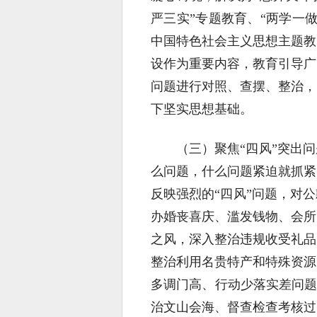
严三实”专题教育、“两学一
中国特色社会主义思想主题教
设作为重要内容，教育引导广
问题进行对照、查摆、整治，
下坚实思想基础。
（三）聚焦“四风”突出
么问题，什么问题紧迫就抓紧
反映强烈的“四风”问题，对
办婚丧喜庆、滥发钱物、会所
之风，深入整治违规收受礼品
整治利用名贵特产和特殊资源
多调门高、行动少落实差问题
治文山会海、督查检查考核过