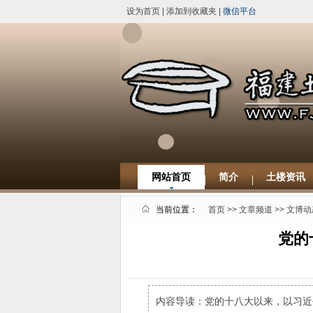
设为首页
|
添加到收藏夹
|
微信平台
网站首页
简介
土楼资讯
当前位置：
首页
>>
文章频道
>>
文博动
党的
内容导读：党的十八大以来，以习近