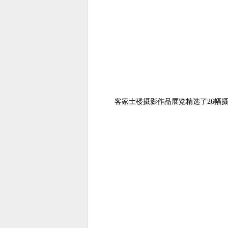
客家土楼摄影作品展览精选了
26
幅