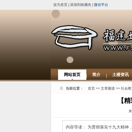
设为首页
|
添加到收藏夹
|
微信平台
网站首页
简介
土楼资讯
当前位置：
首页
>>
文章频道
>>
社会教
【精
来
内容导读： 为贯彻落实十九大精神，