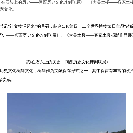
刻在石头上的历史——闽西历史文化碑刻联展》、《大美土楼——客家土
家文化。
书记“让文物活起来”的号召，结合
5.18
第四十二个世界博物馆日主题“超
历史——闽西历史文化碑刻联展》、《大美土楼——客家土楼摄影作品展
《刻在石头上的历史—闽西历史文化碑刻联展》
历史文化碑刻文化，碑刻作为文献保存形式之一，其中保留有丰富的政治
珍贵载。