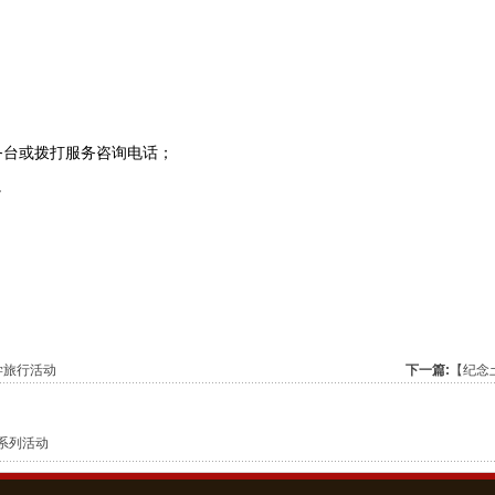
务台或拨打服务咨询电话；
。
学旅行活动
下一篇:
【纪念
系列活动