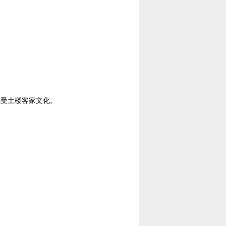
感受土楼客家文化。