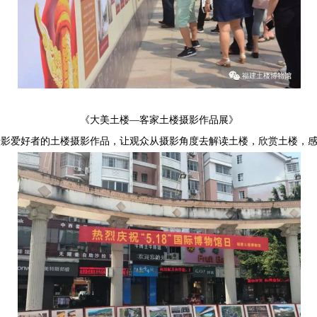
《大美土楼—客家土楼摄影作品展》
摄影爱好者的土楼摄影作品，让观众从摄影角度去解读土楼，欣赏土楼，