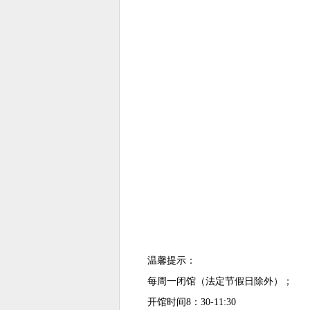
温馨提示：
每周一闭馆（法定节假日除外）；
开馆时间
8
：
30-11:30