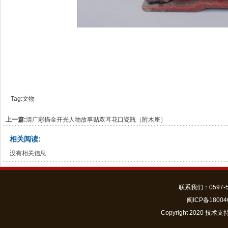
Tag:
文物
上一篇:
清广彩描金开光人物故事贴双耳花口瓷瓶（附木座）
相关阅读:
没有相关信息
联系我们：0597-520
闽ICP备180
Copyright 2020 