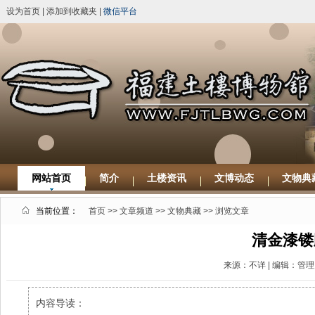
设为首页
|
添加到收藏夹
|
微信平台
网站首页
简介
土楼资讯
文博动态
文物典
当前位置：
首页
>>
文章频道
>>
文物典藏
>> 浏览文章
清金漆镂
来源：不详 | 编辑：管理员
内容导读：