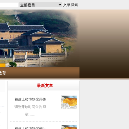
教育
最新文章
福建土楼博物馆调整
调整开放时间公告 尊
9
敬……
9
福建土楼博物馆举行