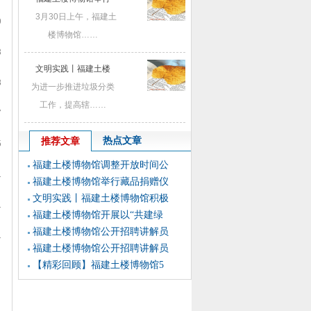
3月30日上午，福建土
9
楼博物馆……
3
文明实践丨福建土楼
8
为进一步推进垃圾分类
工作，提高辖……
7
热点文章
推荐文章
5
福建土楼博物馆调整开放时间公
1
福建土楼博物馆举行藏品捐赠仪
文明实践丨福建土楼博物馆积极
1
福建土楼博物馆开展以“共建绿
福建土楼博物馆公开招聘讲解员
1
福建土楼博物馆公开招聘讲解员
【精彩回顾】福建土楼博物馆5