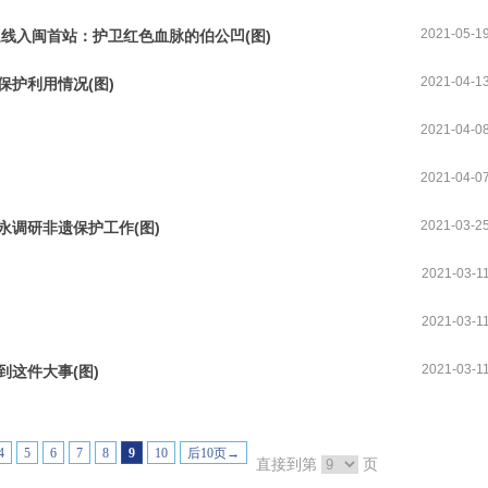
2021-05-1
线入闽首站：护卫红色血脉的伯公凹(图)
2021-04-1
护利用情况(图)
2021-04-0
2021-04-0
2021-03-2
调研非遗保护工作(图)
2021-03-1
2021-03-1
2021-03-1
到这件大事(图)
4
5
6
7
8
9
10
后10页→
直接到第
页